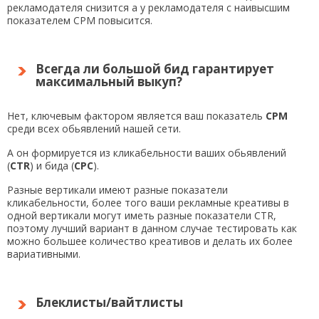
рекламодателя снизится а у рекламодателя с наивысшим
показателем CPM повысится.
Всегда ли большой бид гарантирует
максимальный выкуп?
Нет, ключевым фактором является ваш показатель
CPM
среди всех обьявлений нашей сети.
А он формируется из кликабельности ваших обьявлений
(
CTR
) и бида (
CPC
).
Разные вертикали имеют разные показатели
кликабельности,
более того ваши рекламные креативы в
одной вертикали могут иметь разные показатели CTR,
поэтому лучший вариант в данном случае тестировать как
можно большее количество креативов и делать их более
вариативными.
Блеклисты/вайтлисты