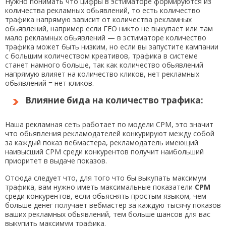
Нужно понимать что цифры в эстиматоре формируются из
количества рекламных обьявлений, то есть количество
трафика напрямую зависит от количества рекламных
обьявлений, например если ГЕО никто не выкупает или там
мало рекламных обьявлений — в эстиматоре количество
трафика может быть низким, но если вы запустите кампании
с большим количеством креативов, трафика в системе
станет намного больше, так как количество обьявлений
напрямую влияет на количество кликов, нет рекламных
обьявлений = нет кликов.
Влияние бида на количество трафика:
Наша рекламная сеть работает по модели CPM, это значит
что обьявления рекламодателей конкурируют между собой
за каждый показ вебмастера, рекламодатель имеющий
наивысший CPM среди конкурентов получит наибольший
приоритет в выдаче показов.
Отсюда следует что, для того что бы выкупать максимум
трафика, вам нужно иметь максимальные показатели
CPM
среди конкурентов, если обьяснять простым языком, чем
больше денег получает вебмастер за каждую тысячу показов
ваших рекламных обьявлений, тем больше шансов для вас
выкупить максимум трафика.