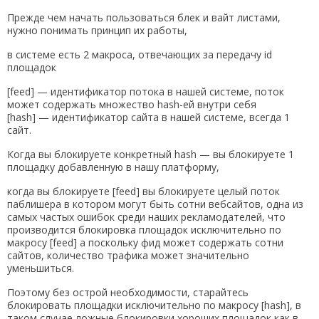
Прежде чем начать пользоваться блек и вайт листами,
нужно понимать принцип их работы,
в системе есть 2 макроса, отвечающих за передачу id
площадок
[feed] — идентификатор потока в нашей системе, поток
может содержать множество hash-ей внутри себя
[hash] — идентификатор сайта в нашей системе, всегда 1
сайт.
Когда вы блокируете конкретный hash — вы блокируете 1
площадку добавленную в нашу платформу,
когда вы блокируете [feed] вы блокируете целый поток
паблишера в котором могут быть сотни вебсайтов, одна из
самых частых ошибок среди наших рекламодателей, что
производится блокировка площадок исключительно по
макросу [feed] а поскольку фид может содержать сотни
сайтов, количество трафика может значительно
уменьшиться.
Поэтому без острой необходимости, старайтесь
блокировать площадки исключительно по макросу [hash], в
таком случае ложные блокировки хороших площадок как в