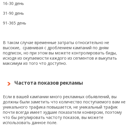
16-30 день
31-90 день
91-365 день
В таком случае временные затраты относительно не
высокие, сравнивая с дроблением кампаний по дням
подписок, но при этом вы можете контролировать биды,
исходя из окупаемости каждого из сегментов и выкупать
максимум из того что доступно.
Частота показов рекламы
Если в вашей кампании много рекламных обьявлений, вы
должны были заметить что количество поступаемого вам не
уникального трафика повышается, не уникальный трафик
почти всегда имеет худшие показатели конверсии, поэтому
что бы регулировать частоту показов, вы можете
использовать данное поле.