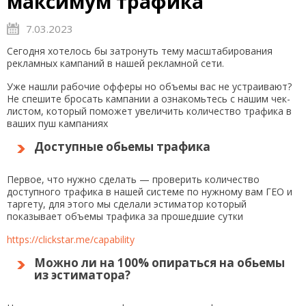
максимум трафика
7.03.2023
Сегодня хотелось бы затронуть тему масштабирования
рекламных кампаний в нашей рекламной сети.
Уже нашли рабочие офферы но объемы вас не устраивают?
Не спешите бросать кампании а ознакомьтесь с нашим чек-
листом, который поможет увеличить количество трафика в
ваших пуш кампаниях
Доступные обьемы трафика
Первое, что нужно сделать — проверить количество
доступного трафика в нашей системе по нужному вам ГЕО и
таргету, для этого мы сделали эстиматор который
показывает объемы трафика за прошедшие сутки
https://clickstar.me/capability
Можно ли на 100% опираться на обьемы
из эстиматора?