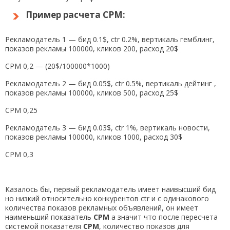
Пример расчета CPM:
Рекламодатель 1 — бид 0.1$, ctr 0.2%, вертикаль гемблинг,
показов рекламы 100000, кликов 200, расход 20$
CPM 0,2 — (20$/100000*1000)
Рекламодатель 2 — бид 0.05$, ctr 0.5%, вертикаль дейтинг ,
показов рекламы 100000, кликов 500, расход 25$
CPM 0,25
Рекламодатель 3 — бид 0.03$, ctr 1%, вертикаль новости,
показов рекламы 100000, кликов 1000, расход 30$
CPM 0,3
Казалось бы, первый рекламодатель имеет наивысший бид
но низкий относительно конкурентов ctr и с одинакового
количества показов рекламных объявлений, он имеет
наименьший показатель
CPM
а значит что после пересчета
системой показателя
CPM
, количество показов для