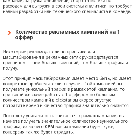
кампаний, загрузка обьявлений, сбор статистики по
расходам для выгрузки в свои системы аналитики, но требует
навыки разработки или технического специалиста в команде.
Количество рекламных кампаний
на 1
оффер
Некоторые рекламодатели по привычке для
масштабирования в рекламных сетях руководствуются
принципом — чем больше кампаний, тем больше трафика я
получу.
Этот принцип масштабирования имеет место быть, но имеет
конкретные проблемы, если в случае с 1ой кампанией вы
получаете уникальный трафик в рамках этой кампании, то
при такой же схеме работы с 1 оффером но большим
количеством кампаний в clickstar вы скорее впустую
потратите время и качество трафика значительно снизится.
Поскольку уникальность считается в рамках кампании, вы
начнете получать значительное количество неуникального
трафика, из за чего
CPM
ваших кампаний будет хуже,
конверсия так же будет страдать.