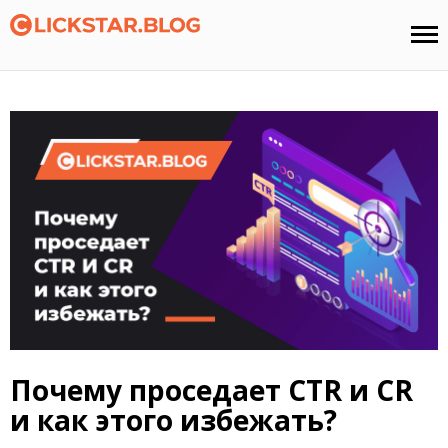
Почему проседает CTR и CR
и как этого избежать?