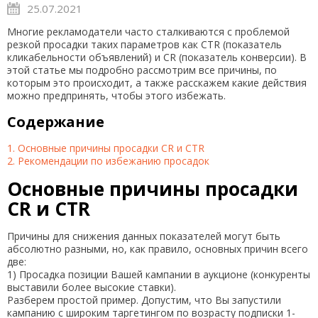
25.07.2021
Многие рекламодатели часто сталкиваются с проблемой
резкой просадки таких параметров как CTR (показатель
кликабельности объявлений) и CR (показатель конверсии). В
этой статье мы подробно рассмотрим все причины, по
которым это происходит, а также расскажем какие действия
можно предпринять, чтобы этого избежать.
Содержание
1. Основные причины просадки CR и CTR
2. Рекомендации по избежанию просадок
Основные причины просадки
CR и CTR
Причины для снижения данных показателей могут быть
абсолютно разными, но, как правило, основных причин всего
две:
1) Просадка позиции Вашей кампании в аукционе (конкуренты
выставили более высокие ставки).
Разберем простой пример. Допустим, что Вы запустили
кампанию с широким таргетингом по возрасту подписки 1-