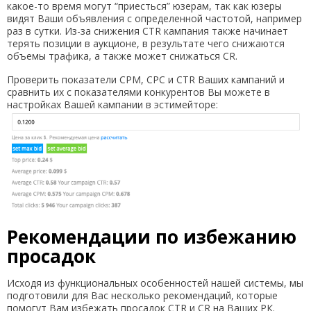
какое-то время могут “приесться” юзерам, так как юзеры
видят Ваши объявления с определенной частотой, например
раз в сутки. Из-за снижения CTR кампания также начинает
терять позиции в аукционе, в результате чего снижаются
объемы трафика, а также может снижаться CR.
Проверить показатели CPM, CPC и CTR Ваших кампаний и
сравнить их с показателями конкурентов Вы можете в
настройках Вашей кампании в эстимейторе:
Рекомендации по избежанию
просадок
Исходя из функциональных особенностей нашей системы, мы
подготовили для Вас несколько рекомендаций, которые
помогут Вам избежать просадок CTR и CR на Ваших РК.