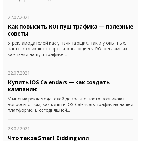
22.07.2021
Как повысить ROI пуш трафика — полезные
советы
У рекламодателей как у начинающих, так и у опытных,
часто возникают вопросы, касающиеся ROI рекламных
кампаний на пуш трафике....
22.07.2021
Купить iOS Calendars — как создать
кампанию
У многих рекламодателей довольно часто возникают
вопросы о том, как купить iOS Calendars трафик на нашей
платформе. В сегодняшней...
23.07.2021
Что такое Smart Bidding или