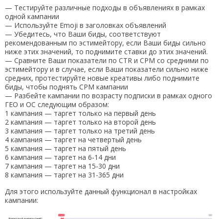
— Тестируйте различные подходы в объявлениях в рамках
одной кампании
— Используйте Emoji в заголовках объявлений
— Убедитесь, что Ваши биды, соответствуют
рекомендованным по эстимейтору, если Ваши биды сильно
ниже этих значений, то поднимите ставки до этих значений.
— Сравните Ваши показатели по CTR и CPM со средними по
эстимейтору и в случае, если Ваши показатели сильно ниже
средних, протестируйте новые креативы либо поднимите
биды, чтобы поднять CPM кампании
— Разбейте кампании по возрасту подписки в рамках одного
ГЕО и ОС следующим образом:
1 кампания — таргет только на первый день
2 кампания — таргет только на второй день
3 кампания — таргет только на третий день
4 кампания — таргет на четвертый день
5 кампания — таргет на пятый день
6 кампания — таргет на 6-14 дни
7 кампания — таргет на 15-30 дни
8 кампания — таргет на 31-365 дни
Для этого используйте данный функционал в настройках
кампании: