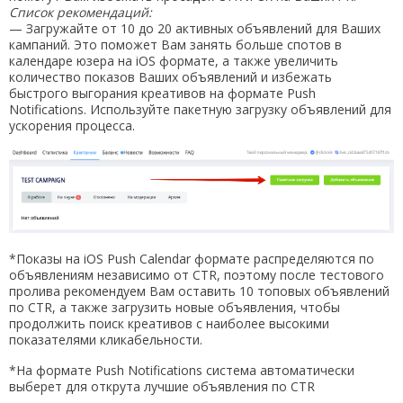
Список рекомендаций:
— Загружайте от 10 до 20 активных объявлений для Ваших
кампаний. Это поможет Вам занять больше спотов в
календаре юзера на iOS формате, а также увеличить
количество показов Ваших объявлений и избежать
быстрого выгорания креативов на формате Push
Notifications. Используйте пакетную загрузку объявлений для
ускорения процесса.
*Показы на iOS Push Calendar формате распределяются по
объявлениям независимо от CTR, поэтому после тестового
пролива рекомендуем Вам оставить 10 топовых объявлений
по CTR, а также загрузить новые объявления, чтобы
продолжить поиск креативов с наиболее высокими
показателями кликабельности.
*На формате Push Notifications система автоматически
выберет для открута лучшие объявления по CTR