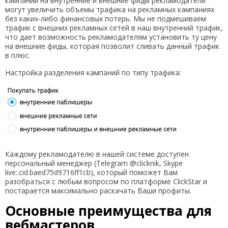
кампаний на внутренние и внешние фиды рекламодатели
могут увеличить объемы трафика на рекламных кампаниях
без каких-либо финансовых потерь. Мы не подмешиваем
трафик с внешних рекламных сетей в наш внутренний трафик,
что дает возможность рекламодателям установить ту цену
на внешние фиды, которая позволит сливать данный трафик
в плюс.
Настройка разделения кампаний по типу трафика:
Каждому рекламодателю в нашей системе доступен
персональный менеджер (Telegram @clicknik, Skype
live:.cid.baed75d9716ff1cb), который поможет Вам
разобраться с любым вопросом по платформе ClickStar и
постарается максимально раскачать Ваши профиты.
Основные преимущества для
вебмастеров