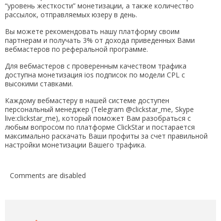
“уровень жесткости” монетизации, а также количество
рассылок, отправляемых юзеру в день.
Вы можете рекомендовать нашу платформу своим
партнерам и получать 3% от дохода приведенных Вами
вебмастеров по реферальной программе.
Для вебмастеров с проверенным качеством трафика
доступна монетизация ios подписок по модели CPL c
высокими ставками.
Каждому вебмастеру в нашей системе доступен
персональный менеджер (Telegram @clickstar_me, Skype
live:clickstar_me), который поможет Вам разобраться с
любым вопросом по платформе ClickStar и постарается
максимально раскачать Ваши профиты за счет правильной
настройки монетизации Вашего трафика.
Comments are disabled