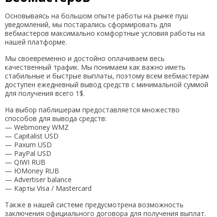
Основываясь на большом опыте работы на рынке пуш
уведомлений, мы постарались сформировать для
вебмастеров максимально комфортные условия работы на
нашей платформе.
Мы своевременно и достойно оплачиваем весь
качественный трафик. Мы понимаем как важно иметь
стабильные и быстрые выплаты, поэтому всем вебмастерам
доступен ежедневный вывод средств с минимальной суммой
для получения всего 1$.
На выбор паблишерам предоставляется множество
способов для вывода средств:
— Webmoney WMZ
— Capitalist USD
— Paxum USD
— PayPal USD
— QIWI RUB
— ЮMoney RUB
— Advertiser balance
— Карты Visa / Mastercard
Также в нашей системе предусмотрена возможность
заключения официального договора для получения выплат.