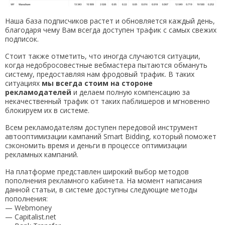
Наша база подписчиков растет и обновляется каждый день,
благодаря чему Вам всегда доступен трафик с самых свежих
подписок.
Стоит также отметить, что иногда случаются ситуации,
когда недобросовестные вебмастера пытаются обмануть
систему, предоставляя нам фродовый трафик. В таких
ситуациях
мы всегда стоим на стороне
рекламодателей
и делаем полную компенсацию за
некачественный трафик от таких паблишеров и мгновенно
блокируем их в системе.
Всем рекламодателям доступен передовой инструмент
автооптимизации кампаний Smart Bidding, который поможет
сэкономить время и деньги в процессе оптимизации
рекламных кампаний.
На платформе представлен широкий выбор методов
пополнения рекламного кабинета. На момент написания
данной статьи, в системе доступны следующие методы
пополнения:
— Webmoney
— Capitalist.net