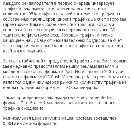
Каждого рекламодателя в первую очередь интересует
трафик в рекламной сети, а именно его качество и
количество. 95% трафика в нашей системе это трафик от
собственных паблишеров (директ трафик). За счет этого мы
гарантируем Вам высокое качество трафика, который
конвертит на всех популярных вертикалях на рынке. Мы
тщательно фильтруем весь ботовый трафик, а также
защищаем нашу базу от нежелательных подписок, за счет
чего сохраняем высокое качество трафика на протяжении
всей жизни подписок.
За счет стабильной и продуктивной работы с вебмастерами,
мы ежедневно предоставляем нашим рекламодателям 3
миллиона кликов на формате Push Notifications и 200 тысяч
кликов на формате iOS Push (Calendars). Наша рекламная сеть
является одним из лидеров рынка по количеству трафика на
новом прорывном формате — iOS календарях.
Также проверенным рекламодателям доступен Redirect
формат. Это более 1 миллиона показов качественного
трафика ежедневно.
Минимальная цена за клик в нашей системе составляет
0,001$ на любом формате.