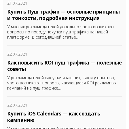
21.07.2021
Купить Пуш трафик — основные принципы
и тонкости, подробная инструкция
У многих рекламодателей довольно часто возникают
вопросы по поводу покупки пуш трафика на нашей
платформе. В сегодняшней статье...
22.07.2021
Как повысить ROI пуш трафика — полезные
советы
У рекламодателей как у начинающих, так и у опытных,
часто возникают вопросы, касающиеся ROI рекламных
кампаний на пуш трафике....
22.07.2021
Купить iOS Calendars — как создать
кампанию
У многих рекламодателей довольно часто возникают