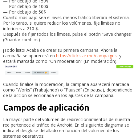
— Por debajo de 150$
— Por debajo de 100$
— Por debajo de 50$
Cuanto más bajo sea el nivel, menos tráfico liberará el sistema.
Por lo tanto, si quiere reducir los volúmenes, fije límites no
inferiores a 210 $.
Después de fijar todos los límites, pulse el botón “Save changes”
(Guardar cambios).
¡Todo listo! Acaba de crear su primera campaña. Ahora la
campaña se aparecerá en
https://clickstar.me/campaigns
y
estará marcada como “On moderation” (En moderación).
Cuando finalice la moderación, la campaña aparecerá marcada
como “Works” (Trabajando) o “Paused” (En pausa), dependiendo
de la acción seleccionada en los ajustes de la campaña.
Campos de aplicación
La mayor parte del volumen de redireccionamientos de nuestra
red pertenece al tráfico de Android. En el siguiente diagrama se
indica el desglose detallado en función del volumen de los
sistemas operativos: