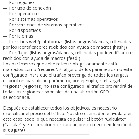
— Por regiones
— Por tipo de conexión
— Por operadores
— Por sistemas operativos
— Por versiones de sistemas operativos
— Por dispositivos
— Por idiomas
— Por sitios web/plataformas (listas negras/blancas, rellenadas
por los identificadores recibidos con ayuda de macros [hash])
— Por flujos (listas negras/blancas, rellenadas por identificadores
recibidos con ayuda de macros [feed])
Los parámetros que debe rellenar obligatoriamente está
marcados como “required”. Si alguno de los parámetros no está
configurado, hará que el tráfico provenga de todos los targets
disponibles para dicho parámetro; por ejemplo, si el target
“regions” (regiones) no está configurado, el tráfico provendrá de
todas las regiones disponibles de una ubicación GEO
seleccionada.
Después de establecer todos los objetivos, es necesario
especificar el precio del tráfico. Nuestro estimador le ayudará en
este caso: todo lo que necesita es pulsar el botón “Calculate”
(Calcular) y el estimador mostrará un precio medio en función de
sus ajustes: