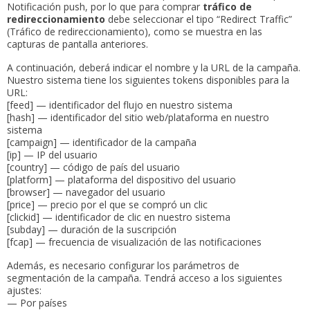
Notificación push, por lo que para comprar
tráfico de
redireccionamiento
debe seleccionar el tipo “Redirect Traffic”
(Tráfico de redireccionamiento), como se muestra en las
capturas de pantalla anteriores.
A continuación, deberá indicar el nombre y la URL de la campaña.
Nuestro sistema tiene los siguientes tokens disponibles para la
URL:
[feed] — identificador del flujo en nuestro sistema
[hash] — identificador del sitio web/plataforma en nuestro
sistema
[campaign] — identificador de la campaña
[ip] — IP del usuario
[country] — código de país del usuario
[platform] — plataforma del dispositivo del usuario
[browser] — navegador del usuario
[price] — precio por el que se compró un clic
[clickid] — identificador de clic en nuestro sistema
[subday] — duración de la suscripción
[fcap] — frecuencia de visualización de las notificaciones
Además, es necesario configurar los parámetros de
segmentación de la campaña. Tendrá acceso a los siguientes
ajustes:
— Por países