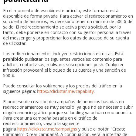
En el momento de escribir este artículo, este formato está
disponible de forma privada. Para activar el redireccionamiento en
su cuenta de anuncios, es necesario tener un mínimo de 500 $ de
saldo. El redireccionamiento se activa previa solicitud, por lo
tanto, debe ponerse en contacto con su gestor personal a través
del messenger y proporcionar los datos de acceso de su cuenta
de Clickstar.
Los redireccionamientos incluyen restricciones estrictas. Está
prohibido
publicitar los siguientes verticales: contenido para
adultos, criptodivisas, malware, suscripciones push. Cualquier
infracción provocará el bloqueo de su cuenta y una sanción de
500 $.
Puede consultar los volúmenes y los precios del tráfico en la
siguiente página:
https://clickstar.me/capability
.
El proceso de creación de campañas de anuncios basadas en
redireccionamientos es muy sencillo, ya que no es necesario subir
ningún anuncio gráfico porque su landing ya actúa como anuncio.
Para crear una campaña basada en el tráfico de
redireccionamiento, vaya a la siguiente
página
https://clickstar.me/campaigns
y pulse el botón “Create
Campaign” (Crear campaña). A continuación, verá la interfaz de