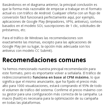
Basándonos en el diagrama anterior, la principal conclusión es
que la forma más razonable de empezar a trabajar en el formato
actual es con tráfico de Android. Cualquier oferta con un flujo de
conversión fácil funcionará perfectamente aquí, por ejemplo,
aplicaciones de Google Play (limpiadores, VPN, antivirus), sorteos
basados en el modelo SOI, suscripciones de 1 clic, solicitudes de
préstamos, etc.
Para el tráfico de Windows las recomendaciones son
exactamente las mismas, excepto para las aplicaciones de
Google Play (en su lugar, la opción más adecuada son los
antivirus con modelo CC Submit).
Recomendaciones comunes
Ya hemos mencionado nuestra principal recomendación para
este formato, pero es importante volver a señalarla. El tráfico de
redireccionamiento
funciona en base al CPM máximo
, lo que
significa que el mismo anunciante, que ha fijado el precio más
alto para 1000 visualizaciones, estará comprando el 95% de todo
el volumen de tráfico del sistema. Confirme el precio máximo con
su gestor para una configuración más correcta de la campaña. La
macro [hash] es necesaria para la optimización de su campaña
en todas las plataformas.