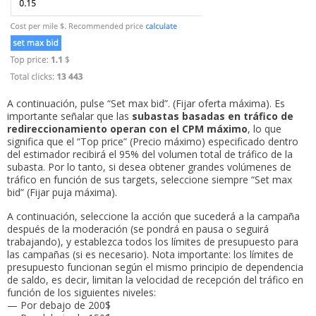
A continuación, pulse “Set max bid”. (Fijar oferta máxima). Es
importante señalar que las
subastas basadas en tráfico de
redireccionamiento operan con el CPM máximo
, lo que
significa que el “Top price” (Precio máximo) especificado dentro
del estimador recibirá el 95% del volumen total de tráfico de la
subasta. Por lo tanto, si desea obtener grandes volúmenes de
tráfico en función de sus targets, seleccione siempre “Set max
bid” (Fijar puja máxima).
A continuación, seleccione la acción que sucederá a la campaña
después de la moderación (se pondrá en pausa o seguirá
trabajando), y establezca todos los límites de presupuesto para
las campañas (si es necesario). Nota importante: los límites de
presupuesto funcionan según el mismo principio de dependencia
de saldo, es decir, limitan la velocidad de recepción del tráfico en
función de los siguientes niveles:
— Por debajo de 200$