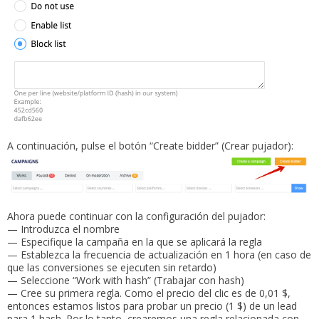
A continuación, pulse el botón “Create bidder” (Crear pujador):
Ahora puede continuar con la configuración del pujador:
— Introduzca el nombre
— Especifique la campaña en la que se aplicará la regla
— Establezca la frecuencia de actualización en 1 hora (en caso de
que las conversiones se ejecuten sin retardo)
— Seleccione “Work with hash” (Trabajar con hash)
— Cree su primera regla. Como el precio del clic es de 0,01 $,
entonces estamos listos para probar un precio (1 $) de un lead
para 1 hash. Por lo tanto, crearemos una regla relacionada con