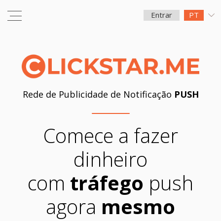
Entrar
PT
Rede de Publicidade de Notificação
PUSH
Comece a fazer
dinheiro
com
tráfego
push
agora
mesmo