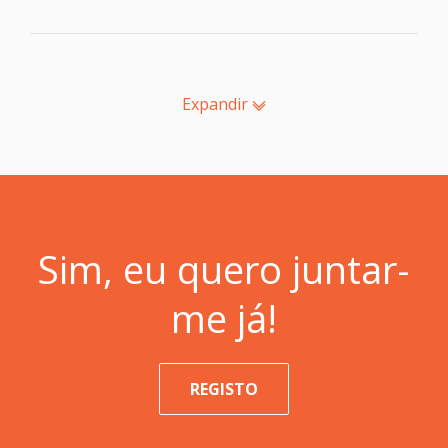
Expandir
Sim, eu quero juntar-
me já!
REGISTO