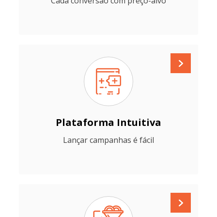
Cada conversão com preço-alvo
Plataforma Intuitiva
Lançar campanhas é fácil