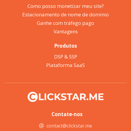
Como posso monetizar meu site?
Estacionamento de nome de domínio
Ganhe com tráfego pago
Vantagens
Produtos
DSP & SSP
Plataforma SaaS
Contate-nos
contact@clickstar.me